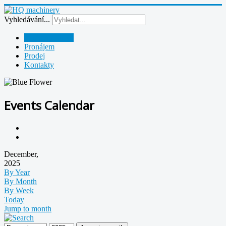
Vyhledávání...
Půjčovna strojů
Pronájem
Prodej
Kontakty
Events Calendar
December,
2025
By Year
By Month
By Week
Today
Jump to month