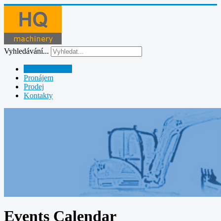
Vyhledávání...
Půjčovna strojů
Pronájem
Prodej
Kontakty
Events Calendar