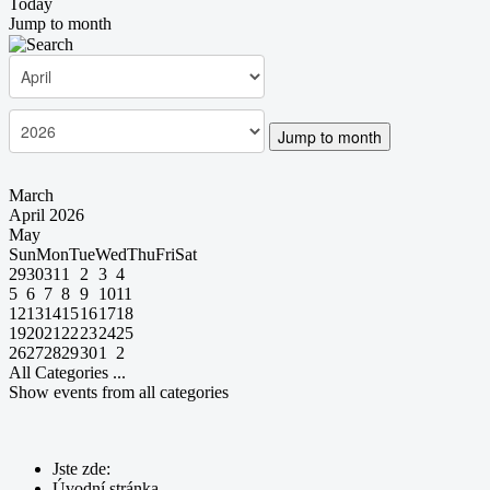
Today
Jump to month
Jump to month
March
April 2026
May
Sun
Mon
Tue
Wed
Thu
Fri
Sat
29
30
31
1
2
3
4
5
6
7
8
9
10
11
12
13
14
15
16
17
18
19
20
21
22
23
24
25
26
27
28
29
30
1
2
All Categories ...
Show events from all categories
Jste zde:
Úvodní stránka