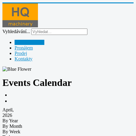
Vyhledávání...
Půjčovna strojů
Pronájem
Prodej
Kontakty
Events Calendar
April,
2026
By Year
By Month
By Week