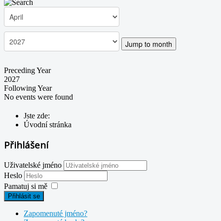
Jump to month
Preceding Year
2027
Following Year
No events were found
Jste zde:
Úvodní stránka
Přihlášení
Uživatelské jméno
Heslo
Pamatuj si mě
Přihlásit se
Zapomenuté jméno?