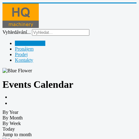
Vyhledávání...
Půjčovna strojů
Pronájem
Prodej
Kontakty
Events Calendar
By Year
By Month
By Week
Today
Jump to month