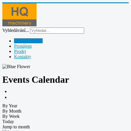
Vyhledávání...
Půjčovna strojů
Pronájem
Prodej
Kontakty
Events Calendar
By Year
By Month
By Week
Today
Jump to month