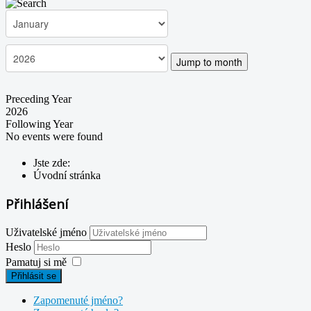
Jump to month
Preceding Year
2026
Following Year
No events were found
Jste zde:
Úvodní stránka
Přihlášení
Uživatelské jméno
Heslo
Pamatuj si mě
Přihlásit se
Zapomenuté jméno?