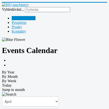
Vyhledávání...
Půjčovna strojů
Pronájem
Prodej
Kontakty
Events Calendar
By Year
By Month
By Week
Today
Jump to month