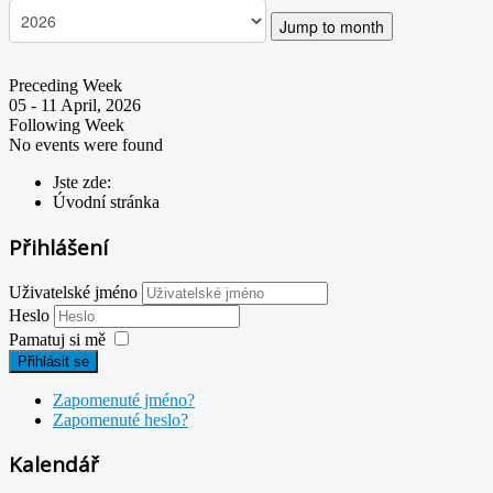
Jump to month
Preceding Week
05 - 11 April, 2026
Following Week
No events were found
Jste zde:
Úvodní stránka
Přihlášení
Uživatelské jméno
Heslo
Pamatuj si mě
Přihlásit se
Zapomenuté jméno?
Zapomenuté heslo?
Kalendář