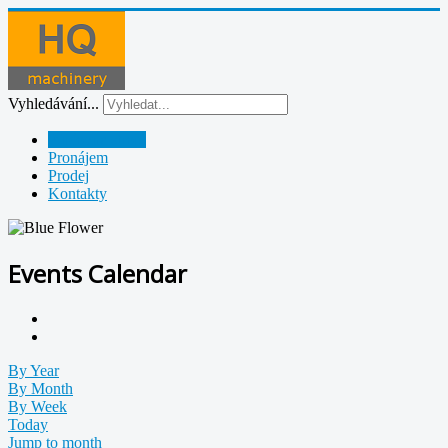
Vyhledávání...
Půjčovna strojů
Pronájem
Prodej
Kontakty
Events Calendar
By Year
By Month
By Week
Today
Jump to month