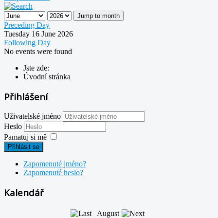
Jump to month
Preceding Day
Tuesday 16 June 2026
Following Day
No events were found
Jste zde:
Úvodní stránka
Přihlášení
Uživatelské jméno
Heslo
Pamatuj si mě
Přihlásit se
Zapomenuté jméno?
Zapomenuté heslo?
Kalendář
August