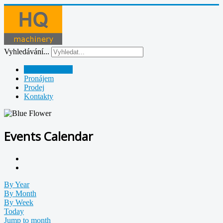
Vyhledávání...
Půjčovna strojů
Pronájem
Prodej
Kontakty
Events Calendar
By Year
By Month
By Week
Today
Jump to month