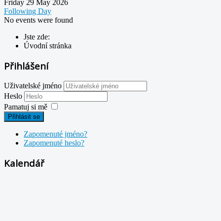
Friday 29 May 2026
Following Day
No events were found
Jste zde:
Úvodní stránka
Přihlášení
Uživatelské jméno
Heslo
Pamatuj si mě
Přihlásit se
Zapomenuté jméno?
Zapomenuté heslo?
Kalendář