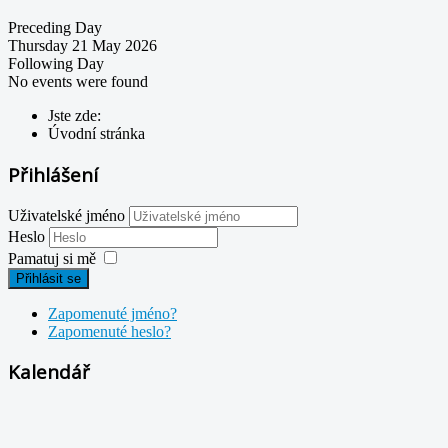
Preceding Day
Thursday 21 May 2026
Following Day
No events were found
Jste zde:
Úvodní stránka
Přihlášení
Uživatelské jméno
Heslo
Pamatuj si mě
Přihlásit se
Zapomenuté jméno?
Zapomenuté heslo?
Kalendář