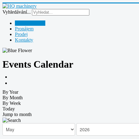
Vyhledávání...
Půjčovna strojů
Pronájem
Prodej
Kontakty
Events Calendar
By Year
By Month
By Week
Today
Jump to month