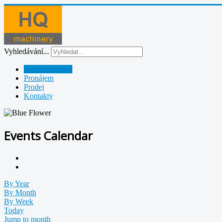
Vyhledávání...
Půjčovna strojů
Pronájem
Prodej
Kontakty
Events Calendar
By Year
By Month
By Week
Today
Jump to month