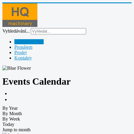
Vyhledávání...
Půjčovna strojů
Pronájem
Prodej
Kontakty
Events Calendar
By Year
By Month
By Week
Today
Jump to month