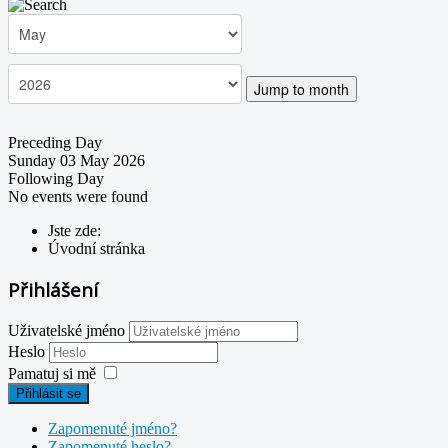
Jump to month
Preceding Day
Sunday 03 May 2026
Following Day
No events were found
Jste zde:
Úvodní stránka
Přihlášení
Uživatelské jméno
Heslo
Pamatuj si mě
Přihlásit se
Zapomenuté jméno?
Zapomenuté heslo?