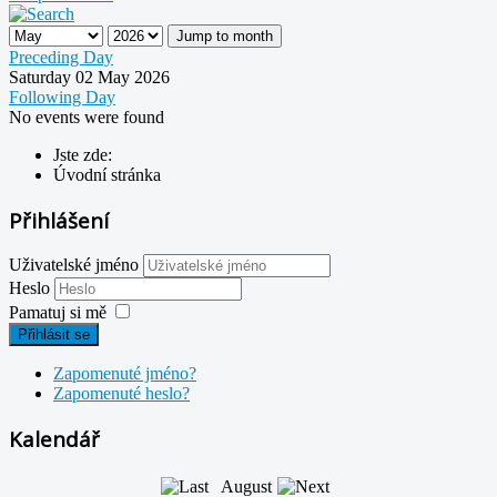
Jump to month
Preceding Day
Saturday 02 May 2026
Following Day
No events were found
Jste zde:
Úvodní stránka
Přihlášení
Uživatelské jméno
Heslo
Pamatuj si mě
Přihlásit se
Zapomenuté jméno?
Zapomenuté heslo?
Kalendář
August