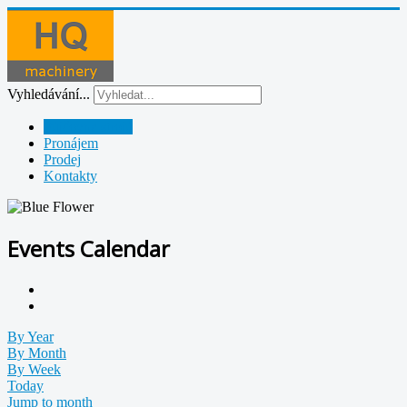
Vyhledávání...
Půjčovna strojů
Pronájem
Prodej
Kontakty
Events Calendar
By Year
By Month
By Week
Today
Jump to month