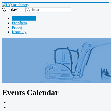
Vyhledávání...
Půjčovna strojů
Pronájem
Prodej
Kontakty
Events Calendar