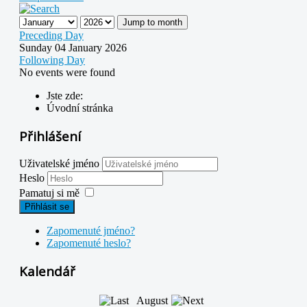
Jump to month
Preceding Day
Sunday 04 January 2026
Following Day
No events were found
Jste zde:
Úvodní stránka
Přihlášení
Uživatelské jméno
Heslo
Pamatuj si mě
Přihlásit se
Zapomenuté jméno?
Zapomenuté heslo?
Kalendář
August