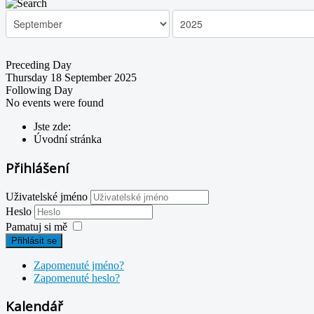
Preceding Day
Thursday 18 September 2025
Following Day
No events were found
Jste zde:
Úvodní stránka
Přihlášení
Uživatelské jméno
Heslo
Pamatuj si mě
Přihlásit se
Zapomenuté jméno?
Zapomenuté heslo?
Kalendář