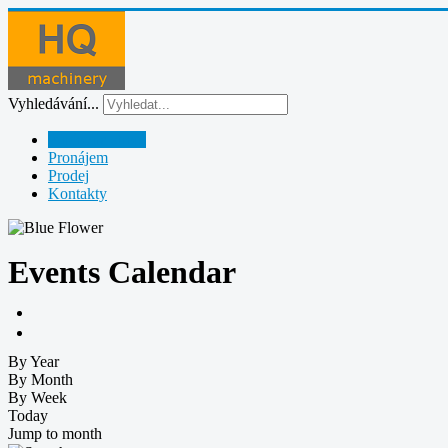
Vyhledávání...
Půjčovna strojů
Pronájem
Prodej
Kontakty
Events Calendar
By Year
By Month
By Week
Today
Jump to month