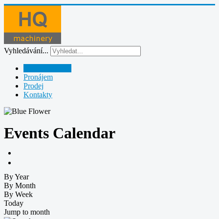
Vyhledávání...
Půjčovna strojů
Pronájem
Prodej
Kontakty
Events Calendar
By Year
By Month
By Week
Today
Jump to month