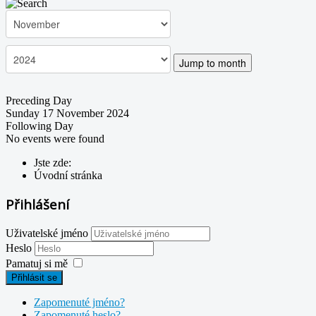
Jump to month
Preceding Day
Sunday 17 November 2024
Following Day
No events were found
Jste zde:
Úvodní stránka
Přihlášení
Uživatelské jméno
Heslo
Pamatuj si mě
Přihlásit se
Zapomenuté jméno?
Zapomenuté heslo?